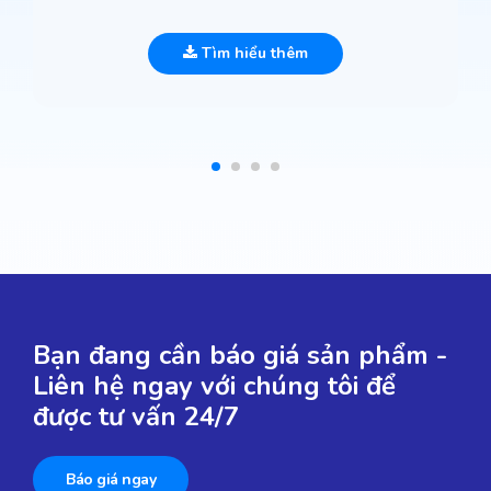
Tìm hiểu thêm
Bạn đang cần báo giá sản phẩm -
Liên hệ ngay với chúng tôi để
được tư vấn 24/7
Báo giá ngay