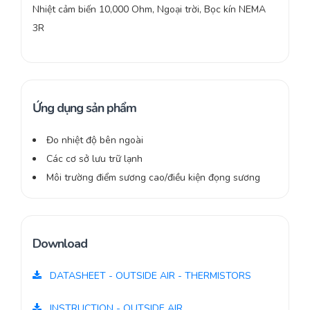
Nhiệt cảm biến 10,000 Ohm, Ngoại trời, Bọc kín NEMA
3R
Ứng dụng sản phẩm
Đo nhiệt độ bên ngoài
Các cơ sở lưu trữ lạnh
Môi trường điểm sương cao/điều kiện đọng sương
Download
DATASHEET - OUTSIDE AIR - THERMISTORS
INSTRUCTION - OUTSIDE AIR