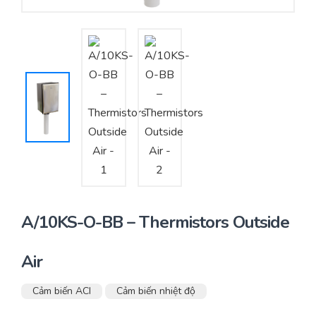
Yêu cầu báo giá
Bảo trì – Bảo dưỡng hệ thống
Tư vấn – Thiết kế – Cung cấp thiết bị HVAC
Tư vấn thiết kế, thi công tủ điều khiển
Thi công – Lắp đặt hệ thống HVAC
A/10KS-O-BB – Thermistors Outside
Air
Cảm biến ACI
Cảm biến nhiệt độ