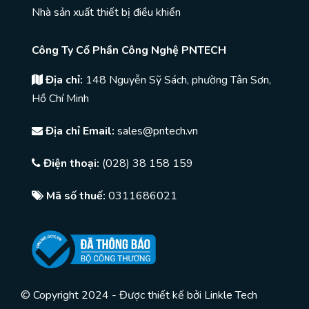
Nhà sản xuất thiết bị điều khiển
Công Ty Cổ Phần Công Nghệ PNTECH
Địa chỉ:
148 Nguyễn Sỹ Sách, phường Tân Sơn,
Hồ Chí Minh
Địa chỉ Email:
sales@pntech.vn
Điện thoại:
(028) 38 158 159
Mã số thuế:
0311686021
© Copyright 2024 - Được thiết kế bởi
Linkle Tech