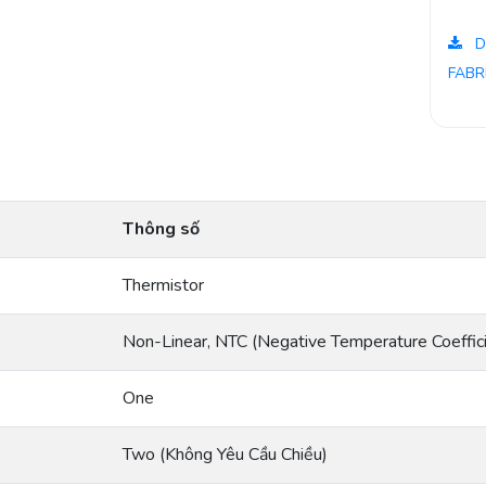
D
FABR
Thông số
Thermistor
Non-Linear, NTC (Negative Temperature Coeffic
One
Two (Không Yêu Cầu Chiều)