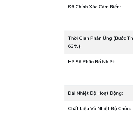
Độ Chính Xác Cảm Biến:
Thời Gian Phản Ứng (Bước Th
63%):
Hệ Số Phân Bố Nhiệt:
Dải Nhiệt Độ Hoạt Động:
Chất Liệu Vỏ Nhiệt Độ Chôn: