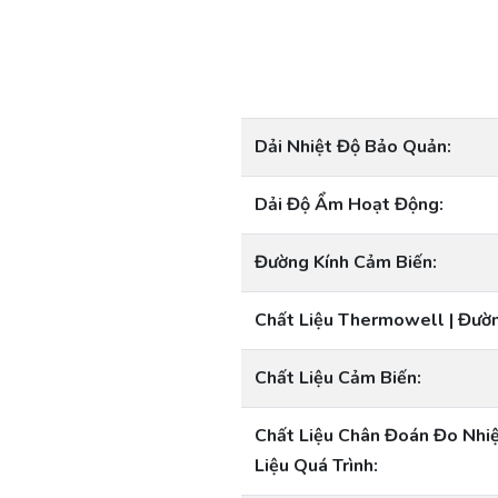
Dải Nhiệt Độ Bảo Quản:
Dải Độ Ẩm Hoạt Động:
Đường Kính Cảm Biến:
Chất Liệu Thermowell | Đườn
Chất Liệu Cảm Biến:
Chất Liệu Chân Đoán Đo Nhiệ
Liệu Quá Trình: