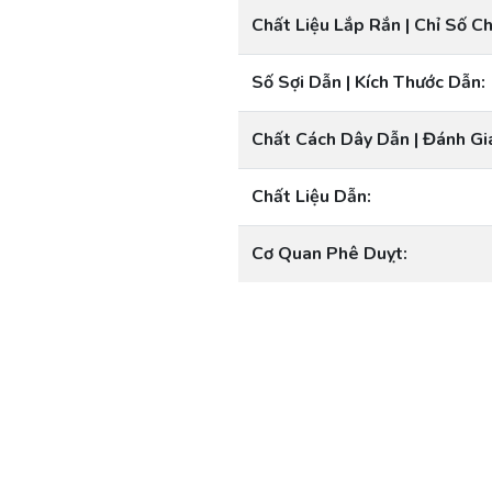
Chất Liệu Lắp Rắn | Chỉ Số Ch
Số Sợi Dẫn | Kích Thước Dẫn:
Chất Cách Dây Dẫn | Đánh Gi
Chất Liệu Dẫn:
Cơ Quan Phê Duỵt: