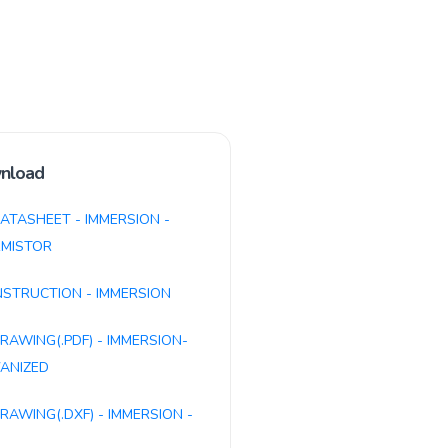
nload
ATASHEET - IMMERSION -
MISTOR
NSTRUCTION - IMMERSION
RAWING(.PDF) - IMMERSION-
ANIZED
RAWING(.DXF) - IMMERSION -