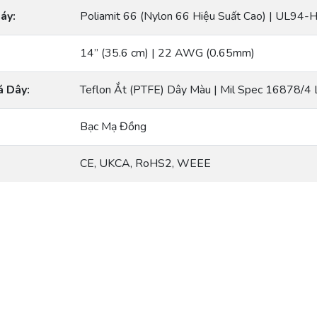
áy:
Poliamit 66 (Nylon 66 Hiệu Suất Cao) | UL94-
14” (35.6 cm) | 22 AWG (0.65mm)
á Dây:
Teflon Ắt (PTFE) Dây Màu | Mil Spec 16878/4 L
Bạc Mạ Đồng
CE, UKCA, RoHS2, WEEE