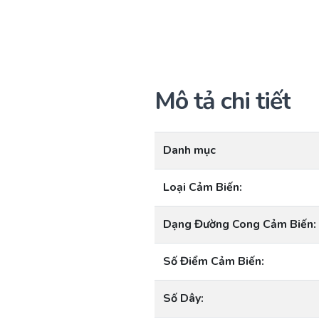
Mô tả chi tiết
Danh mục
Loại Cảm Biến:
Dạng Đường Cong Cảm Biến:
Số Điểm Cảm Biến:
Số Dây: