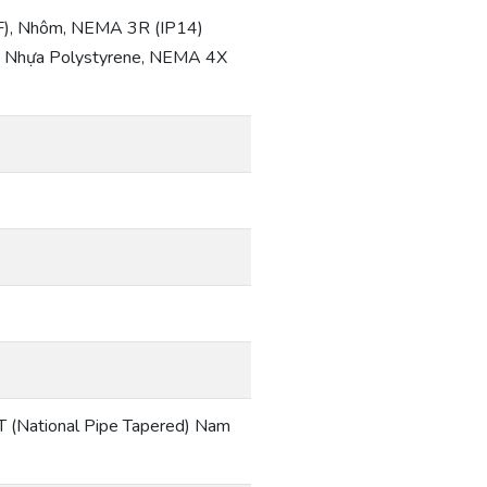
ºF), Nhôm, NEMA 3R (IP14)
), Nhựa Polystyrene, NEMA 4X
PT (National Pipe Tapered) Nam