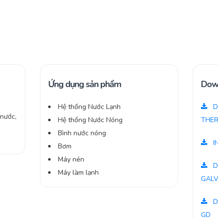
Ứng dụng sản phẩm
Dow
Hệ thống Nước Lạnh
D
 nước,
Hệ thống Nước Nóng
THER
Bình nước nóng
I
Bơm
Máy nén
D
Máy làm lạnh
GALV
D
GD