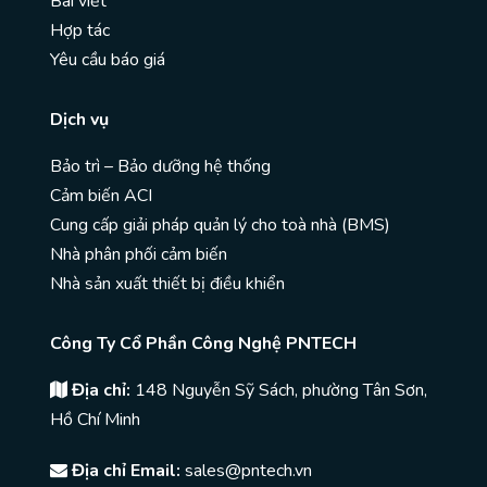
Bài viết
Hợp tác
Yêu cầu báo giá
Dịch vụ
Bảo trì – Bảo dưỡng hệ thống
Cảm biến ACI
Cung cấp giải pháp quản lý cho toà nhà (BMS)
Nhà phân phối cảm biến
Nhà sản xuất thiết bị điều khiển
Công Ty Cổ Phần Công Nghệ PNTECH
Địa chỉ:
148 Nguyễn Sỹ Sách, phường Tân Sơn,
Hồ Chí Minh
Địa chỉ Email:
sales@pntech.vn