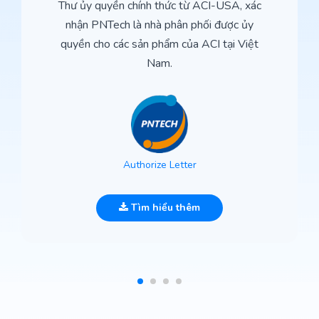
Thư ủy quyền chính thức từ ACI-USA, xác
nhận PNTech là nhà phân phối được ủy
quyền cho các sản phẩm của ACI tại Việt
Nam.
Authorize Letter
Tìm hiểu thêm