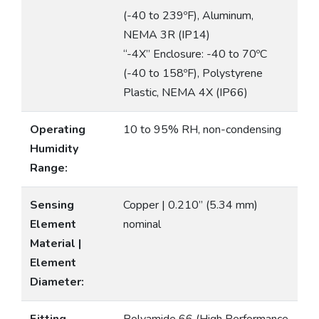
(-40 to 239ºF), Aluminum,
NEMA 3R (IP14)
“-4X” Enclosure: -40 to 70ºC
(-40 to 158ºF), Polystyrene
Plastic, NEMA 4X (IP66)
Operating
10 to 95% RH, non-condensing
Humidity
Range:
Sensing
Copper | 0.210” (5.34 mm)
Element
nominal
Material |
Element
Diameter: