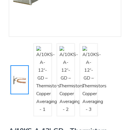
Yêu cầu báo giá
Bảo trì – Bảo dưỡng hệ thống
Tư vấn – Thiết kế – Cung cấp thiết bị HVAC
Tư vấn thiết kế, thi công tủ điều khiển
Thi công – Lắp đặt hệ thống HVAC