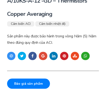
A/10KS-A-12′-GD – Thermistors
Copper Averaging
Cảm biến ACI
Cảm biến nhiệt độ
Sản phẩm này được bảo hành trong vòng Năm (5) Năm
theo đúng quy định của ACI.
Báo giá sản phẩm