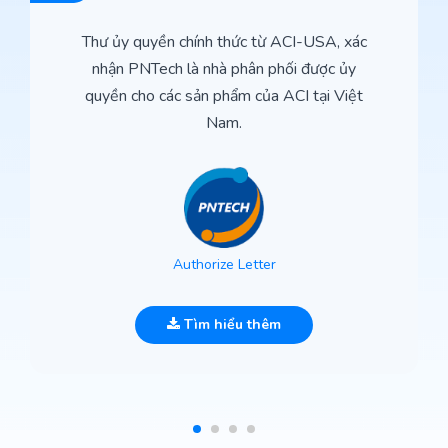
Thư ủy quyền chính thức từ ACI-USA, xác
nhận PNTech là nhà phân phối được ủy
quyền cho các sản phẩm của ACI tại Việt
Nam.
Authorize Letter
Tìm hiểu thêm