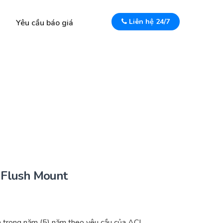
Liên hệ 24/7
Yêu cầu báo giá
 Flush Mount
 trong năm (5) năm theo yêu cầu của ACI.