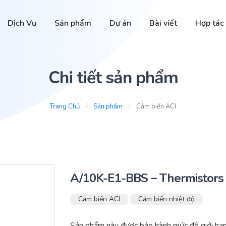
Dịch Vụ
Sản phẩm
Dự án
Bài viết
Hợp tác
Chi tiết sản phẩm
Trang Chủ
Sản phẩm
Cảm biến ACI
A/10K-E1-BBS – Thermistors
Cảm biến ACI
Cảm biến nhiệt độ
Sản phẩm này được bảo hành mức độ giới hạn