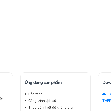
Ứng dụng sản phẩm
Dow
Bảo tàng
D
út
Công trình lịch sử
THER
Theo dõi nhiệt độ không gian