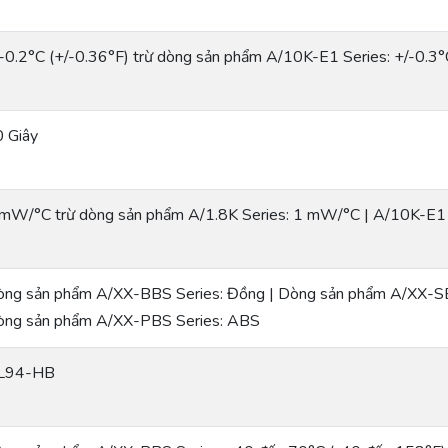
-0.2°C (+/-0.36°F) trừ dòng sản phẩm A/10K-E1 Series: +/-0.3°
 Giây
mW/°C trừ dòng sản phẩm A/1.8K Series: 1 mW/°C | A/10K-E1
ng sản phẩm A/XX-BBS Series: Đồng | Dòng sản phẩm A/XX-SBS
òng sản phẩm A/XX-PBS Series: ABS
L94-HB