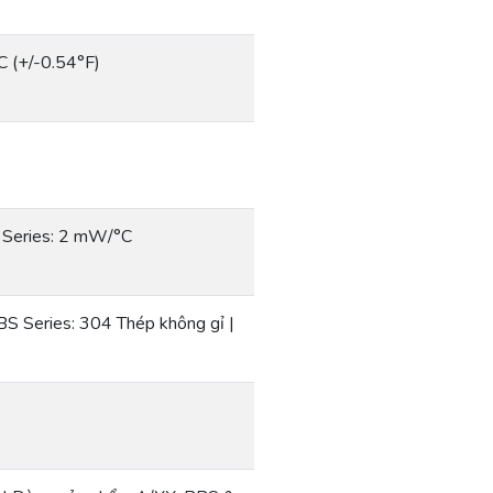
C (+/-0.54°F)
 Series: 2 mW/°C
 Series: 304 Thép không gỉ |