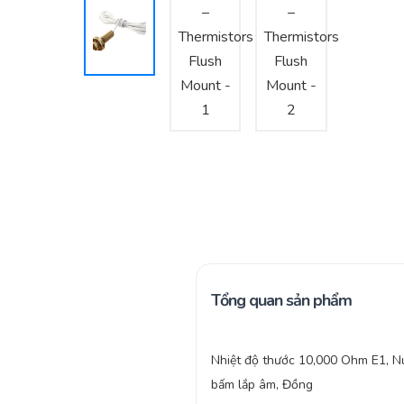
Tổng quan sản phẩm
Nhiệt độ thước 10,000 Ohm E1, N
bấm lắp âm, Đồng