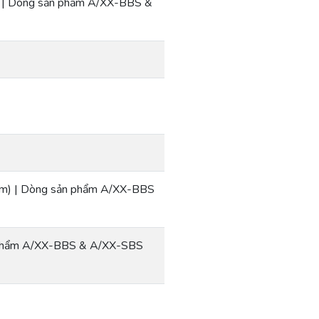
) | Dòng sản phẩm A/XX-BBS &
mm) | Dòng sản phẩm A/XX-BBS
n phẩm A/XX-BBS & A/XX-SBS