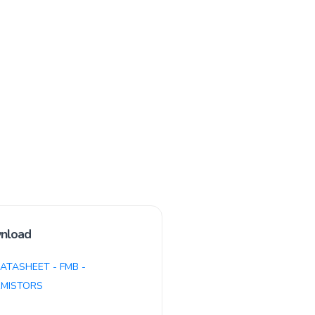
nload
ATASHEET - FMB -
MISTORS