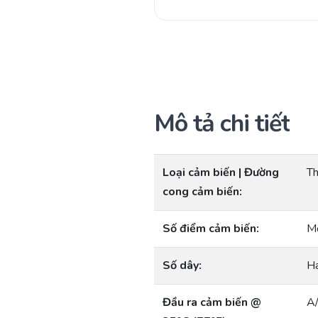
Mô tả chi tiết
Loại cảm biến | Đường
Th
cong cảm biến:
Số điểm cảm biến:
M
Số dây:
Ha
Đầu ra cảm biến @
A/