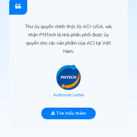
Thư ủy quyền chính thức từ ACI-USA, xác
nhận PNTech là nhà phân phối được ủy
quyền cho các sản phẩm của ACI tại Việt
Nam.
Authorize Letter
Tìm hiểu thêm