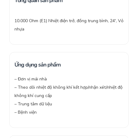
Tổng quan sản phẩm
10.000 Ohm (E1) Nhiệt điện trở, đồng trung bình, 24′, Vỏ
nhựa
Ứng dụng sản phẩm
– Đơn vị mái nhà
– Theo dõi nhiệt độ không khí kết hợp/nhận xét/nhiệt độ
không khí cung cấp
– Trung tâm dữ liệu
– Bệnh viện