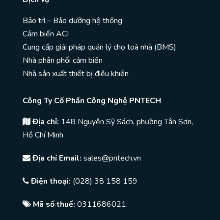
Bảo trì – Bảo dưỡng hệ thống
Cảm biến ACI
Cung cấp giải pháp quản lý cho toà nhà (BMS)
Nhà phân phối cảm biến
Nhà sản xuất thiết bị điều khiển
Công Ty Cổ Phần Công Nghệ PNTECH
Địa chỉ:
148 Nguyễn Sỹ Sách, phường Tân Sơn,
Hồ Chí Minh
Địa chỉ Email:
sales@pntech.vn
Điện thoại:
(028) 38 158 159
Mã số thuế:
0311686021