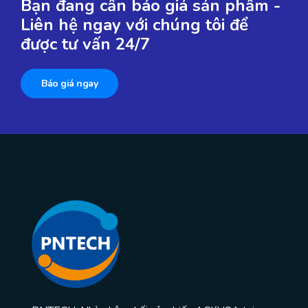
Bạn đang cần báo giá sản phẩm -
Liên hệ ngay với chúng tôi để
được tư vấn 24/7
Báo giá ngay