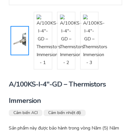
Yêu cầu báo giá
Bảo trì – Bảo dưỡng hệ thống
Tư vấn – Thiết kế – Cung cấp thiết bị HVAC
Tư vấn thiết kế, thi công tủ điều khiển
Thi công – Lắp đặt hệ thống HVAC
A/100KS-I-4″-GD – Thermistors
Immersion
Cảm biến ACI
Cảm biến nhiệt độ
Sản phẩm này được bảo hành trong vòng Năm (5) Năm