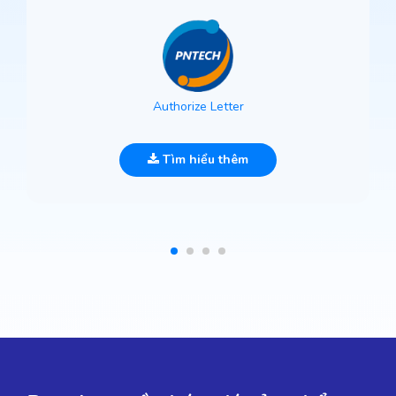
Authorize Letter
Tìm hiểu thêm