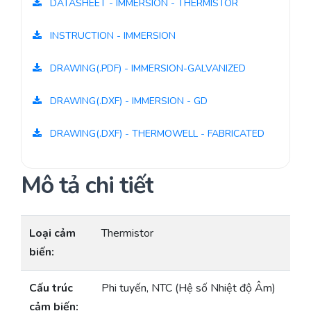
DATASHEET - IMMERSION - THERMISTOR
INSTRUCTION - IMMERSION
DRAWING(.PDF) - IMMERSION-GALVANIZED
DRAWING(.DXF) - IMMERSION - GD
DRAWING(.DXF) - THERMOWELL - FABRICATED
Mô tả chi tiết
Loại cảm
Thermistor
biến:
Cấu trúc
Phi tuyến, NTC (Hệ số Nhiệt độ Âm)
cảm biến: