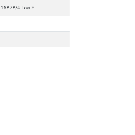
c 16878/4 Loại E