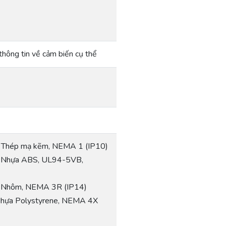
thông tin về cảm biến cụ thể
), Thép mạ kẽm, NEMA 1 (IP10)
), Nhựa ABS, UL94-5VB,
), Nhôm, NEMA 3R (IP14)
 Nhựa Polystyrene, NEMA 4X