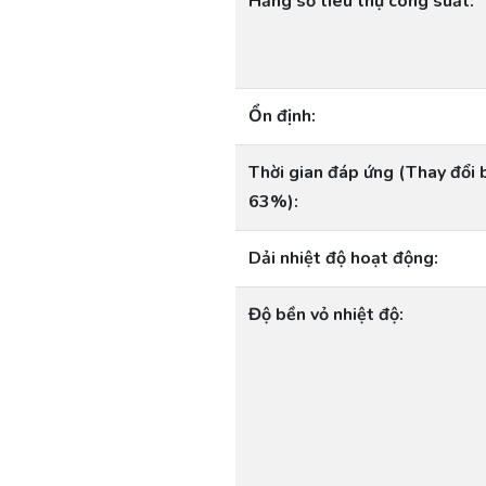
Hằng số tiêu thụ công suất:
Ổn định:
Thời gian đáp ứng (Thay đổi 
63%):
Dải nhiệt độ hoạt động:
Độ bền vỏ nhiệt độ: