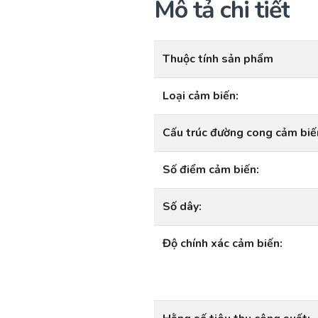
Mô tả chi tiết
Thuộc tính sản phẩm
Loại cảm biến:
Cấu trúc đường cong cảm biế
Số điểm cảm biến:
Số dây:
Độ chính xác cảm biến: