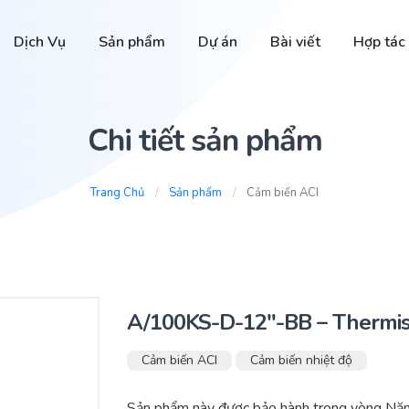
Dịch Vụ
Sản phẩm
Dự án
Bài viết
Hợp tác
Chi tiết sản phẩm
Trang Chủ
Sản phẩm
Cảm biến ACI
A/100KS-D-12″-BB – Thermis
Cảm biến ACI
Cảm biến nhiệt độ
Sản phẩm này được bảo hành trong vòng Năm