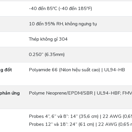
-40 đến 85ºC (-40 đến 185ºF)
10 đến 95% RH, không ngưng tụ
Thép không gỉ 304
0.250” (6.35mm)
ng đốt
Polyamide 66 (Nilon hiệu suất cao) | UL94-HB
 phản ứng
Polyme Neoprene/EPDM/SBR | UL94-HBF; FMV
Probes 4”, 6” và 8”: 14” (35,6 cm) | 22 AWG (0,
Probes 12” và 18”: 24” (61 cm) | 22 AWG (0,65