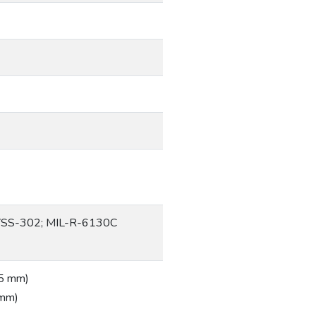
SS-302; MIL-R-6130C
65 mm)
 mm)