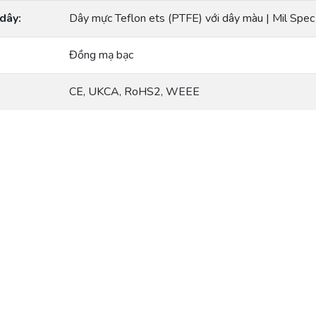
dây:
Dây mực Teflon ets (PTFE) với dây màu | Mil Spe
Đồng mạ bạc
CE, UKCA, RoHS2, WEEE