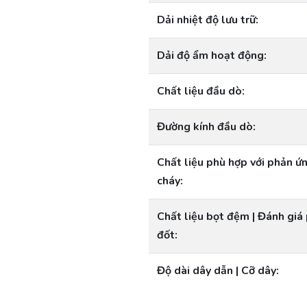
Dải nhiệt độ lưu trữ:
Dải độ ẩm hoạt động:
Chất liệu đầu dò:
Đường kính đầu dò:
Chất liệu phù hợp với phản ứ
cháy:
Chất liệu bọt đệm | Đánh giá
đốt:
Độ dài dây dẫn | Cỡ dây: