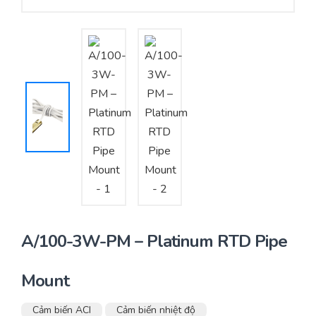
Yêu cầu báo giá
Bảo trì – Bảo dưỡng hệ thống
Tư vấn – Thiết kế – Cung cấp thiết bị HVAC
Tư vấn thiết kế, thi công tủ điều khiển
Thi công – Lắp đặt hệ thống HVAC
A/100-3W-PM – Platinum RTD Pipe
Mount
Cảm biến ACI
Cảm biến nhiệt độ