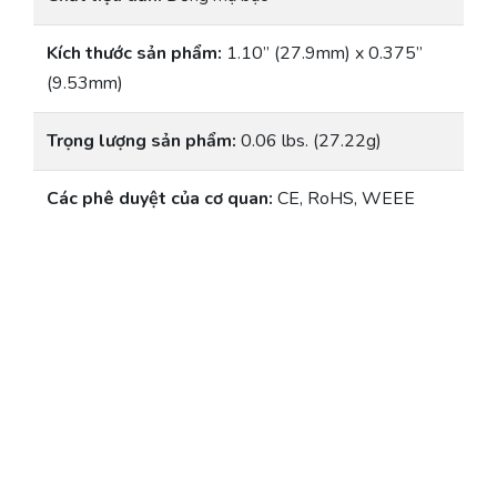
Kích thước sản phẩm:
1.10” (27.9mm) x 0.375”
(9.53mm)
Trọng lượng sản phẩm:
0.06 lbs. (27.22g)
Các phê duyệt của cơ quan:
CE, RoHS, WEEE