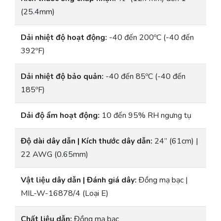
(25.4mm)
Dải nhiệt độ hoạt động:
-40 đến 200ºC (-40 đến
392ºF)
Dải nhiệt độ bảo quản:
-40 đến 85ºC (-40 đến
185ºF)
Dải độ ẩm hoạt động:
10 đến 95% RH ngưng tụ
Độ dài dây dẫn | Kích thước dây dẫn:
24” (61cm) |
22 AWG (0.65mm)
Vật liệu dây dẫn | Đánh giá dây:
Đồng mạ bạc |
MIL-W-16878/4 (Loại E)
Chất liệu dẫn:
Đồng mạ bạc