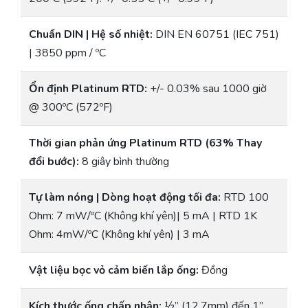
Chuẩn DIN | Hệ số nhiệt:
DIN EN 60751 (IEC 751)
| 3850 ppm / ºC
Ổn định Platinum RTD:
+/- 0.03% sau 1000 giờ
@ 300ºC (572ºF)
Thời gian phản ứng Platinum RTD (63% Thay
đổi bước):
8 giây bình thường
Tự làm nóng | Dòng hoạt động tối đa:
RTD 100
Ohm: 7 mW/ºC (Không khí yên)| 5 mA | RTD 1K
Ohm: 4mW/ºC (Không khí yên) | 3 mA
Vật liệu bọc vỏ cảm biến lắp ống:
Đồng
Kích thước ống chấp nhận:
½” (12.7mm) đến 1”