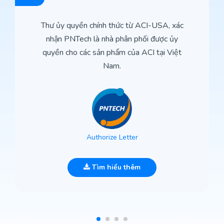
Thư ủy quyền chính thức từ ACI-USA, xác
nhận PNTech là nhà phân phối được ủy
quyền cho các sản phẩm của ACI tại Việt
Nam.
Authorize Letter
Tìm hiểu thêm