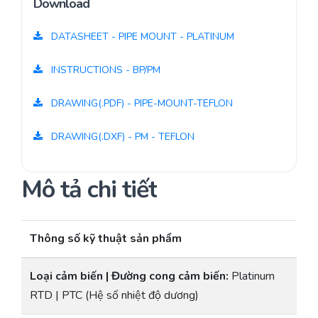
Download
DATASHEET - PIPE MOUNT - PLATINUM
INSTRUCTIONS - BP/PM
DRAWING(.PDF) - PIPE-MOUNT-TEFLON
DRAWING(.DXF) - PM - TEFLON
Mô tả chi tiết
Thông số kỹ thuật sản phẩm
Loại cảm biến | Đường cong cảm biến:
Platinum
RTD | PTC (Hệ số nhiệt độ dương)