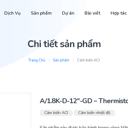
Dịch Vụ
Sản phẩm
Dự án
Bài viết
Hợp tác
Chi tiết sản phẩm
Trang Chủ
Sản phẩm
Cảm biến ACI
A/1.8K-D-12″-GD – Thermisto
Cảm biến ACI
Cảm biến nhiệt độ
Sản phẩm này được bảo hành trong vòng Năm