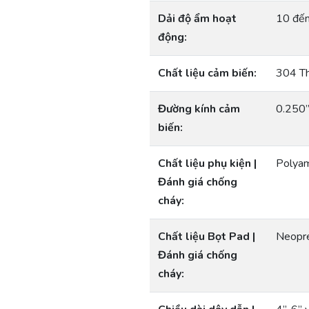
Dải độ ẩm hoạt
10 đến
động:
Chất liệu cảm biến:
304 Th
Đường kính cảm
0.250
biến:
Chất liệu phụ kiện |
Polyam
Đánh giá chống
cháy:
Chất liệu Bọt Pad |
Neopr
Đánh giá chống
cháy: