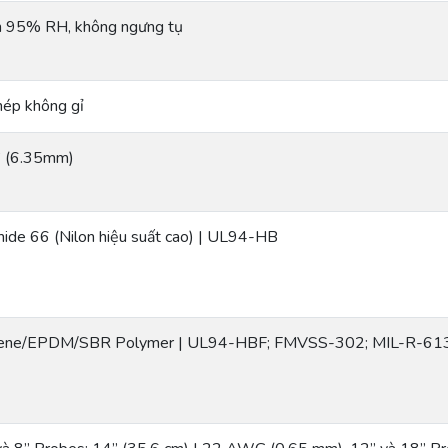
 95% RH, không ngưng tụ
ép không gỉ
” (6.35mm)
ide 66 (Nilon hiệu suất cao) | UL94-HB
ene/EPDM/SBR Polymer | UL94-HBF; FMVSS-302; MIL-R-61