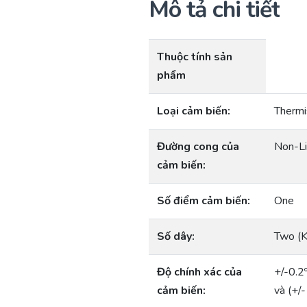
Mô tả chi tiết
Thuộc tính sản
phẩm
Loại cảm biến:
Thermi
Đường cong của
Non-Li
cảm biến:
Số điểm cảm biến:
One
Số dây:
Two (K
Độ chính xác của
+/-0.2
cảm biến:
và (+/-