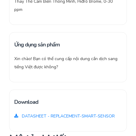
Thay Thế Cảm Biến Thông Minh, Hiđrô Brome, 0-30
ppm
Ứng dụng sản phẩm
Xin chào! Bạn có thể cung cấp nội dung cần dịch sang
tiếng Việt được không?
Download
DATASHEET - REPLACEMENT-SMART-SENSOR