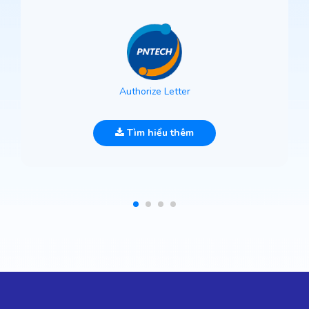
Authorize Letter
Tìm hiểu thêm