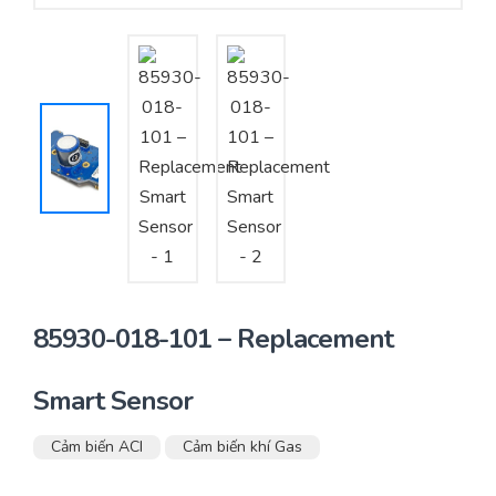
Yêu cầu báo giá
Bảo trì – Bảo dưỡng hệ thống
Tư vấn – Thiết kế – Cung cấp thiết bị HVAC
Tư vấn thiết kế, thi công tủ điều khiển
Thi công – Lắp đặt hệ thống HVAC
85930-018-101 – Replacement
Smart Sensor
Cảm biến ACI
Cảm biến khí Gas