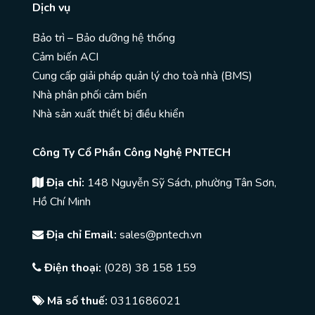
Dịch vụ
Bảo trì – Bảo dưỡng hệ thống
Cảm biến ACI
Cung cấp giải pháp quản lý cho toà nhà (BMS)
Nhà phân phối cảm biến
Nhà sản xuất thiết bị điều khiển
Công Ty Cổ Phần Công Nghệ PNTECH
Địa chỉ:
148 Nguyễn Sỹ Sách, phường Tân Sơn,
Hồ Chí Minh
Địa chỉ Email:
sales@pntech.vn
Điện thoại:
(028) 38 158 159
Mã số thuế:
0311686021