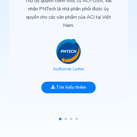
Thư ủy quyền chính thức từ ACI-USA, xác
nhận PNTech là nhà phân phối được ủy
quyền cho các sản phẩm của ACI tại Việt
Nam.
Authorize Letter
Tìm hiểu thêm