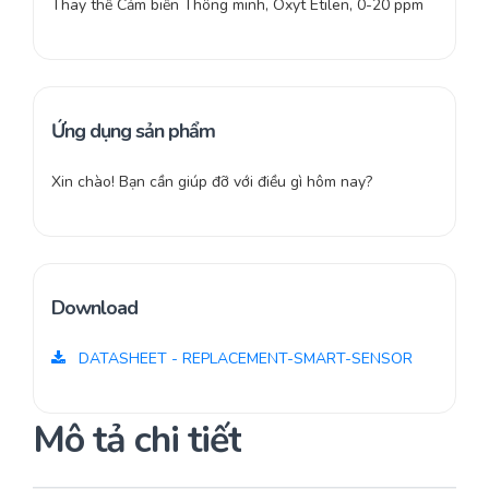
Thay thế Cảm biến Thông minh, Óxyt Etilen, 0-20 ppm
Ứng dụng sản phẩm
Xin chào! Bạn cần giúp đỡ với điều gì hôm nay?
Download
DATASHEET - REPLACEMENT-SMART-SENSOR
Mô tả chi tiết