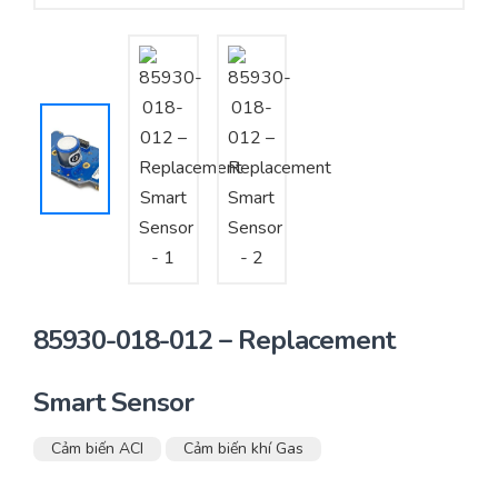
Yêu cầu báo giá
Bảo trì – Bảo dưỡng hệ thống
Tư vấn – Thiết kế – Cung cấp thiết bị HVAC
Tư vấn thiết kế, thi công tủ điều khiển
Thi công – Lắp đặt hệ thống HVAC
85930-018-012 – Replacement
Smart Sensor
Cảm biến ACI
Cảm biến khí Gas