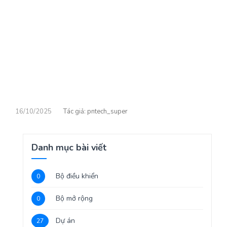
16/10/2025
pntech_super
Danh mục bài viết
Bộ điều khiển
0
Bộ mở rộng
0
Dự án
27