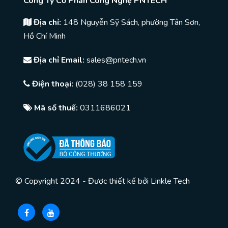
Công Ty Cổ Phần Công Nghệ PNTECH
Địa chỉ:
148 Nguyễn Sỹ Sách, phường Tân Sơn,
Hồ Chí Minh
Địa chỉ Email:
sales@pntech.vn
Điện thoại:
(028) 38 158 159
Mã số thuế:
0311686021
© Copyright 2024 - Được thiết kế bởi
Linkle Tech