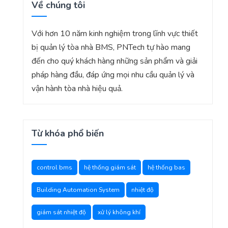
Về chúng tôi
Với hơn 10 năm kinh nghiệm trong lĩnh vực thiết
bị quản lý tòa nhà BMS, PNTech tự hào mang
đến cho quý khách hàng những sản phẩm và giải
pháp hàng đầu, đáp ứng mọi nhu cầu quản lý và
vận hành tòa nhà hiệu quả.
Từ khóa phổ biến
control bms
hệ thống giám sát
hệ thống bas
Building Automation System
nhiệt độ
giám sát nhiệt độ
xử lý không khí