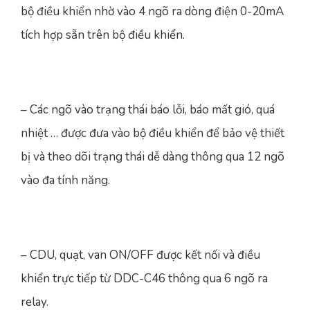
bộ điều khiển nhờ vào 4 ngõ ra dòng điện 0-20mA
tích hợp sẵn trên bộ điều khiển.
– Các ngõ vào trạng thái báo lỗi, báo mất gió, quá
nhiệt … được đưa vào bộ điều khiển để bảo vệ thiết
bị và theo dõi trạng thái dễ dàng thông qua 12 ngõ
vào đa tính năng.
– CDU, quạt, van ON/OFF được kết nối và điều
khiển trực tiếp từ DDC-C46 thông qua 6 ngõ ra
relay.