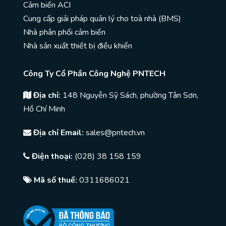
Cảm biến ACI
Cung cấp giải pháp quản lý cho toà nhà (BMS)
Nhà phân phối cảm biến
Nhà sản xuất thiết bị điều khiển
Công Ty Cổ Phần Công Nghệ PNTECH
Địa chỉ:
148 Nguyễn Sỹ Sách, phường Tân Sơn,
Hồ Chí Minh
Địa chỉ Email:
sales@pntech.vn
Điện thoại:
(028) 38 158 159
Mã số thuế:
0311686021