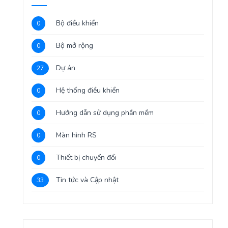
Bộ điều khiển
0
Bộ mở rộng
0
Dự án
27
Hệ thống điều khiển
0
Hướng dẫn sử dụng phần mềm
0
Màn hình RS
0
Thiết bị chuyển đổi
0
Tin tức và Cập nhật
33