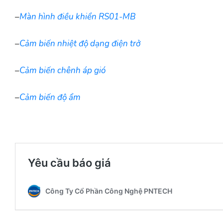
–
Màn hình điều khiển RS01-MB
–
Cảm biến nhiệt độ dạng điện trở
–
Cảm biến chênh áp gió
–
Cảm biến độ ẩm